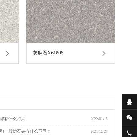
灰麻石X61806
在
微
都有什么特点
2022-01-15
和一般仿石砖有什么不同？
2021-12-27
150