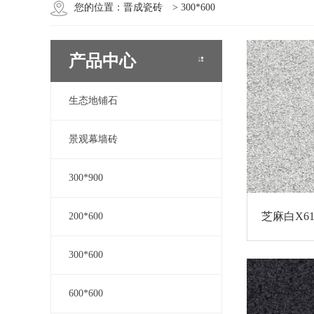
您的位置：
晋成瓷砖
>
300*600
产品中心
生态地铺石
景观幕墙砖
300*900
芝麻白X61
200*600
300*600
600*600