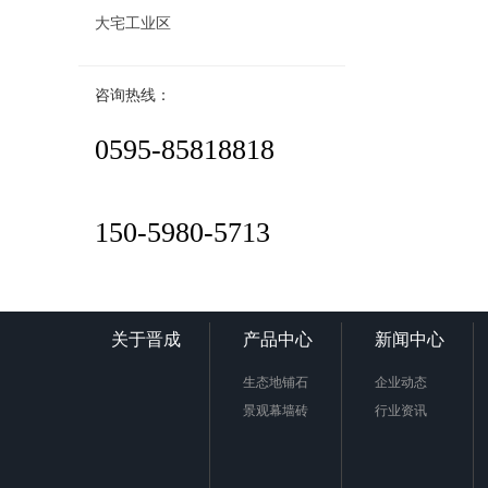
大宅工业区
咨询热线：
0595-85818818
150-5980-5713
关于晋成
产品中心
新闻中心
生态地铺石
企业动态
景观幕墙砖
行业资讯