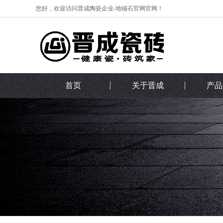
您好，欢迎访问晋成陶瓷企业-地铺石官网官网！
首页
关于晋成
产品