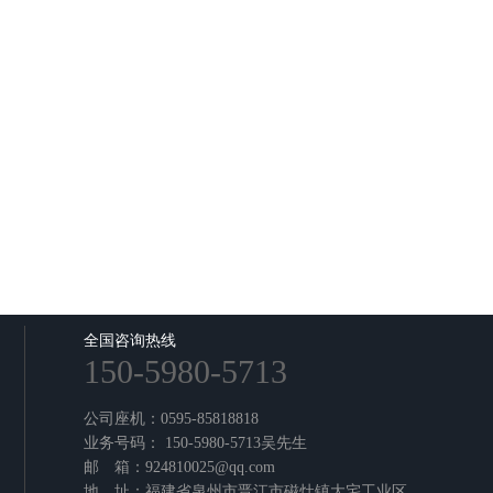
全国咨询热线
150-5980-5713
公司座机：0595-85818818
业务号码： 150-5980-5713吴先生
邮 箱：924810025@qq.com
地 址：福建省泉州市晋江市磁灶镇大宅工业区