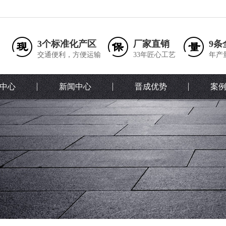
3个标准化产区
厂家直销
9条
交通便利，方便运输
33年匠心工艺
年产
中心
新闻中心
晋成优势
案