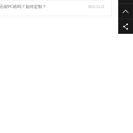
石材PC砖吗？如何定制？
2021-12-21
TO